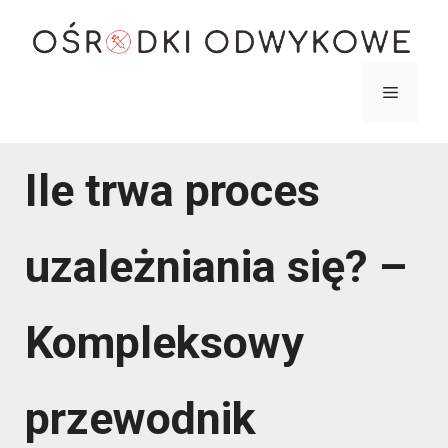
Przejdź
do
treści
Menu
Ile trwa proces
uzależniania się? –
Kompleksowy
przewodnik