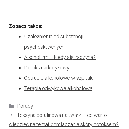
Zobacz także:
Uzależnienia od substancji
psychoaktywnych
Alkoholizm – kiedy się zaczyna?
Detoks narkotykowy
Odtrucie alkoholowe w szpitalu
Terapia odwykowa alkoholowa
Kategorie
Porady
Toksyna botulinowa na twarz – co warto
wiedzieć na temat odmładzania skóry botoksem?