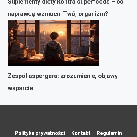
Suplementy diety kontra superfoods – co
naprawdę wzmocni Twój organizm?
Zespół aspergera: zrozumienie, objawy i
wsparcie
Polityka prywatności
Kontakt
Regulamin