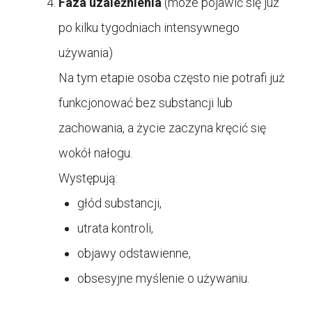
Faza uzależnienia
(może pojawić się już
po kilku tygodniach intensywnego
używania)
Na tym etapie osoba często nie potrafi już
funkcjonować bez substancji lub
zachowania, a życie zaczyna kręcić się
wokół nałogu.
Występują:
głód substancji,
utrata kontroli,
objawy odstawienne,
obsesyjne myślenie o używaniu.