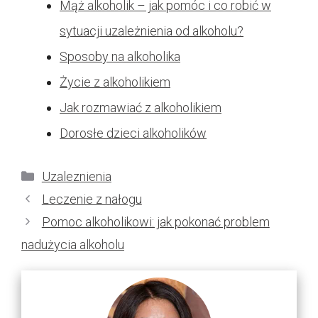
Mąż alkoholik – jak pomóc i co robić w
sytuacji uzależnienia od alkoholu?
Sposoby na alkoholika
Życie z alkoholikiem
Jak rozmawiać z alkoholikiem
Dorosłe dzieci alkoholików
Kategorie
Uzaleznienia
Leczenie z nałogu
Pomoc alkoholikowi: jak pokonać problem
nadużycia alkoholu