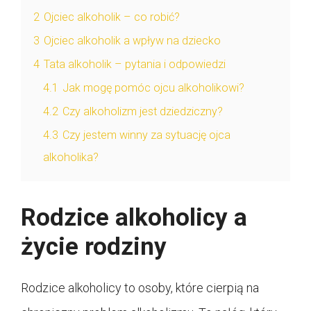
2
Ojciec alkoholik – co robić?
3
Ojciec alkoholik a wpływ na dziecko
4
Tata alkoholik – pytania i odpowiedzi
4.1
Jak mogę pomóc ojcu alkoholikowi?
4.2
Czy alkoholizm jest dziedziczny?
4.3
Czy jestem winny za sytuację ojca
alkoholika?
Rodzice alkoholicy a
życie rodziny
Rodzice alkoholicy to osoby, które cierpią na