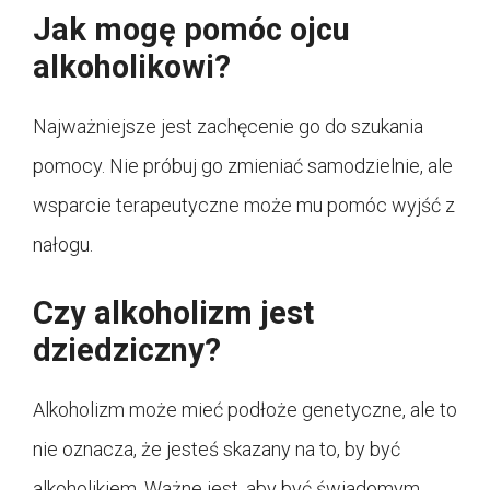
Jak mogę pomóc ojcu
alkoholikowi?
Najważniejsze jest zachęcenie go do szukania
pomocy. Nie próbuj go zmieniać samodzielnie, ale
wsparcie terapeutyczne może mu pomóc wyjść z
nałogu.
Czy alkoholizm jest
dziedziczny?
Alkoholizm może mieć podłoże genetyczne, ale to
nie oznacza, że jesteś skazany na to, by być
alkoholikiem. Ważne jest, aby być świadomym