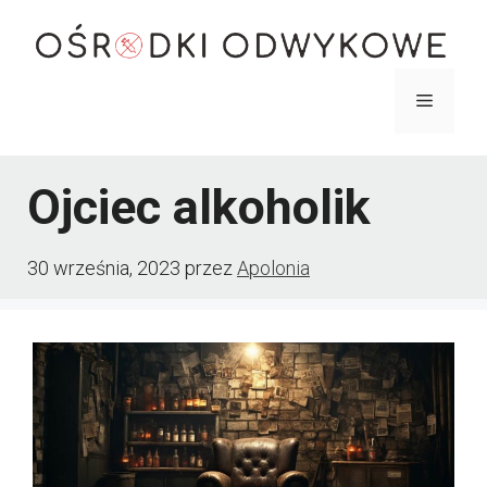
Przejdź
do
treści
Menu
Ojciec alkoholik
30 września, 2023
przez
Apolonia