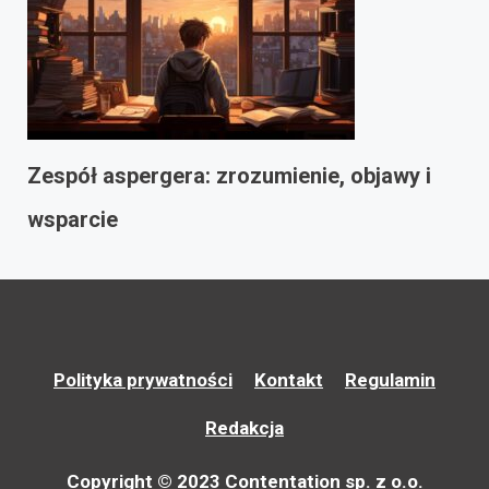
Zespół aspergera: zrozumienie, objawy i
wsparcie
Polityka prywatności
Kontakt
Regulamin
Redakcja
Copyright © 2023 Contentation sp. z o.o.