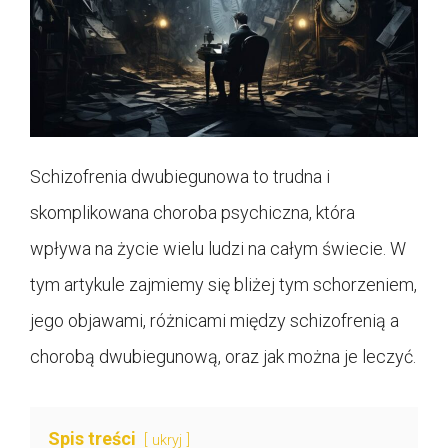
Schizofrenia dwubiegunowa to trudna i
skomplikowana choroba psychiczna, która
wpływa na życie wielu ludzi na całym świecie. W
tym artykule zajmiemy się bliżej tym schorzeniem,
jego objawami, różnicami między schizofrenią a
chorobą dwubiegunową, oraz jak można je leczyć.
Spis treści
ukryj