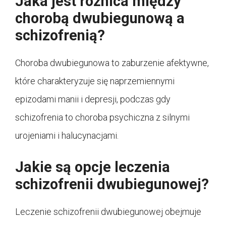
Jaka jest różnica między
chorobą dwubiegunową a
schizofrenią?
Choroba dwubiegunowa to zaburzenie afektywne,
które charakteryzuje się naprzemiennymi
epizodami manii i depresji, podczas gdy
schizofrenia to choroba psychiczna z silnymi
urojeniami i halucynacjami.
Jakie są opcje leczenia
schizofrenii dwubiegunowej?
Leczenie schizofrenii dwubiegunowej obejmuje