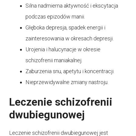
Silna nadmierna aktywność i ekscytacja
podczas epizodów manii.
Głęboka depresja, spadek energii i
zainteresowania w okresach depresji.
Urojenia i halucynacje w okresie
schizofrenii maniakalnej.
Zaburzenia snu, apetytu i koncentracji.
Nieprzewidywalne zmiany nastroju.
Leczenie schizofrenii
dwubiegunowej
Leczenie schizofrenii dwubiegunowej jest