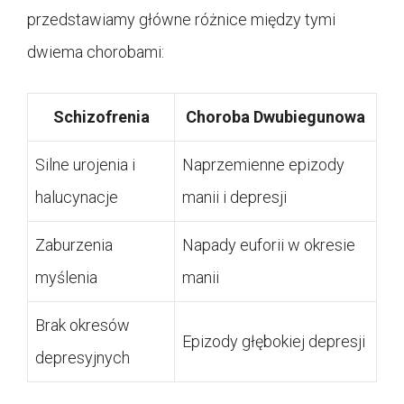
przedstawiamy główne różnice między tymi
dwiema chorobami:
Schizofrenia
Choroba Dwubiegunowa
Silne urojenia i
Naprzemienne epizody
halucynacje
manii i depresji
Zaburzenia
Napady euforii w okresie
myślenia
manii
Brak okresów
Epizody głębokiej depresji
depresyjnych