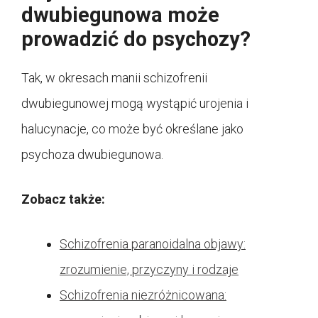
dwubiegunowa może
prowadzić do psychozy?
Tak, w okresach manii schizofrenii
dwubiegunowej mogą wystąpić urojenia i
halucynacje, co może być określane jako
psychoza dwubiegunowa.
Zobacz także:
Schizofrenia paranoidalna objawy:
zrozumienie, przyczyny i rodzaje
Schizofrenia niezróżnicowana: