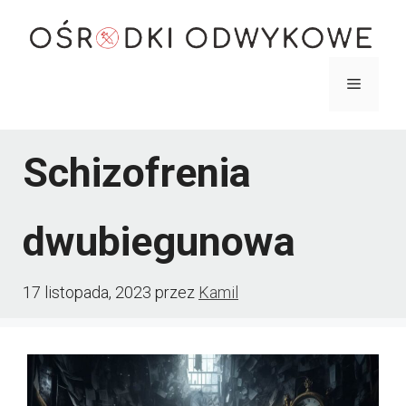
Przejdź
do
treści
Menu
Schizofrenia
dwubiegunowa
17 listopada, 2023
przez
Kamil