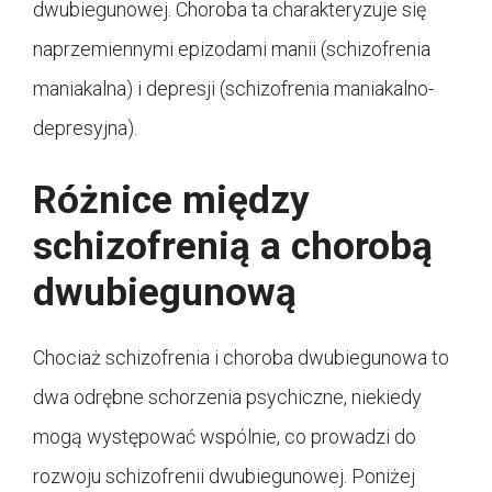
dwubiegunowej. Choroba ta charakteryzuje się
naprzemiennymi epizodami manii (schizofrenia
maniakalna) i depresji (schizofrenia maniakalno-
depresyjna).
Różnice między
schizofrenią a chorobą
dwubiegunową
Chociaż schizofrenia i choroba dwubiegunowa to
dwa odrębne schorzenia psychiczne, niekiedy
mogą występować wspólnie, co prowadzi do
rozwoju schizofrenii dwubiegunowej. Poniżej