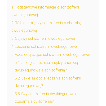
1
Podstawowe informacje o schizofrenii
dwubiegunowej
2
Różnice między schizofrenią a chorobą
dwubiegunową
3
Objawy schizofrenii dwubiegunowej
4
Leczenie schizofrenii dwubiegunowej
5
Faqs dotyczące schizofrenii dwubiegunowej
5.1
Jaka jest różnica między chorobą
dwubiegunową a schizofrenią?
5.2
Jakie są opcje leczenia schizofrenii
dwubiegunowej?
5.3
Czy schizofrenia dwubiegunowa jest
tożsama z cyklofrenią?