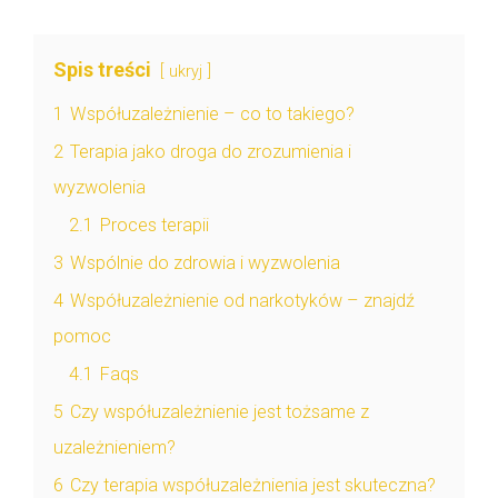
Spis treści
ukryj
1
Współuzależnienie – co to takiego?
2
Terapia jako droga do zrozumienia i
wyzwolenia
2.1
Proces terapii
3
Wspólnie do zdrowia i wyzwolenia
4
Współuzależnienie od narkotyków – znajdź
pomoc
4.1
Faqs
5
Czy współuzależnienie jest tożsame z
uzależnieniem?
6
Czy terapia współuzależnienia jest skuteczna?