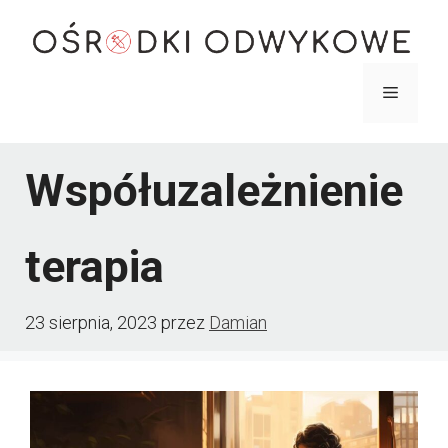
Przejdź
do
treści
Menu
Współuzależnienie
terapia
23 sierpnia, 2023
przez
Damian