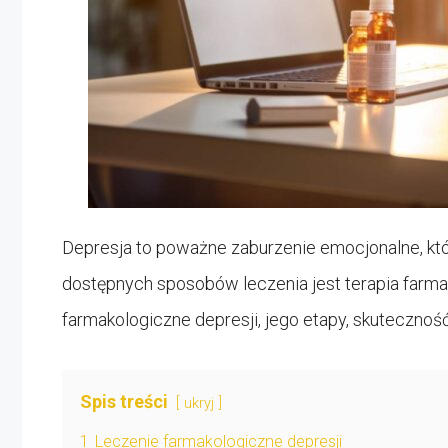
Depresja to poważne zaburzenie emocjonalne, kt
dostępnych sposobów leczenia jest terapia farma
farmakologiczne depresji, jego etapy, skuteczność
Spis treści
ukryj
1
Leczenie farmakologiczne depresji