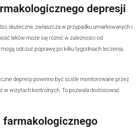
armakologicznego depresji
dzo skuteczne, zwłaszcza w przypadku umiarkowanych i
ność leków może się różnić w zależności od
i mogą odczuć poprawę po kilku tygodniach leczenia,
giczne depresji powinno być ściśle monitorowane przez
zyć w wizytach kontrolnych. To pozwala dostosować
ia farmakologicznego