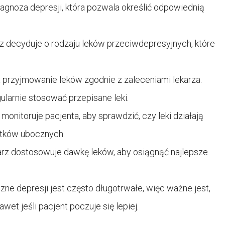
iagnoza depresji, która pozwala określić odpowiednią
z decyduje o rodzaju leków przeciwdepresyjnych, które
 przyjmowanie leków zgodnie z zaleceniami lekarza.
ularnie stosować przepisane leki.
monitoruje pacjenta, aby sprawdzić, czy leki działają
utków ubocznych.
arz dostosowuje dawkę leków, aby osiągnąć najlepsze
zne depresji jest często długotrwałe, więc ważne jest,
et jeśli pacjent poczuje się lepiej.