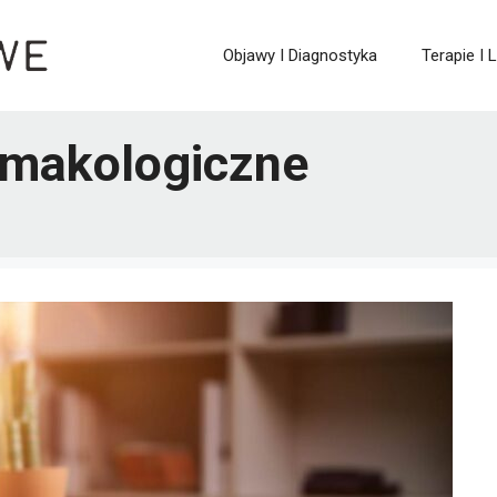
Objawy I Diagnostyka
Terapie I 
armakologiczne