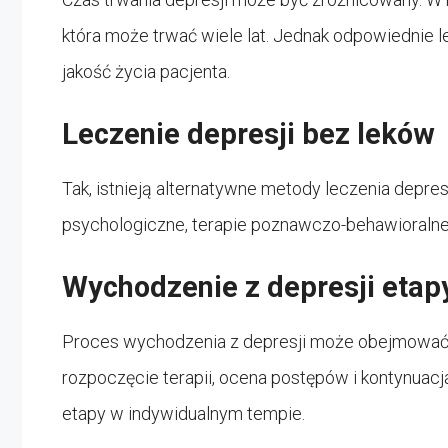
która może trwać wiele lat. Jednak odpowiednie l
jakość życia pacjenta.
Leczenie depresji bez leków
Tak, istnieją alternatywne metody leczenia depres
psychologiczne, terapie poznawczo-behawioralne i
Wychodzenie z depresji etap
Proces wychodzenia z depresji może obejmować ki
rozpoczęcie terapii, ocena postępów i kontynuacj
etapy w indywidualnym tempie.