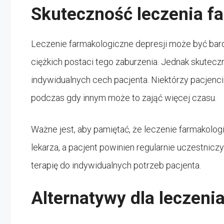
Skuteczność leczenia f
Leczenie farmakologiczne depresji może być bar
ciężkich postaci tego zaburzenia. Jednak skutecz
indywidualnych cech pacjenta. Niektórzy pacjenc
podczas gdy innym może to zająć więcej czasu.
Ważne jest, aby pamiętać, że leczenie farmakolo
lekarza, a pacjent powinien regularnie uczestnic
terapię do indywidualnych potrzeb pacjenta.
Alternatywy dla leczen