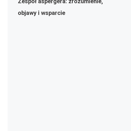
Zespół aspergera: zrozumienie,
objawy i wsparcie