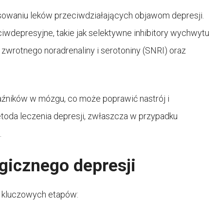
osowaniu leków przeciwdziałających objawom depresji.
ciwdepresyjne, takie jak selektywne inhibitory wychwytu
 zwrotnego noradrenaliny i serotoniny (SNRI) oraz
źników w mózgu, co może poprawić nastrój i
etoda leczenia depresji, zwłaszcza w przypadku
.
gicznego depresji
a kluczowych etapów: