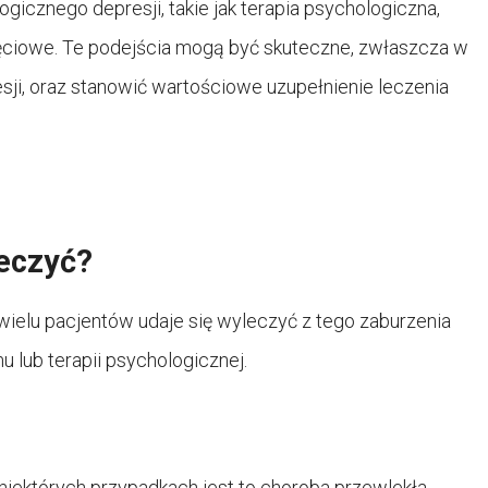
ogicznego depresji, takie jak terapia psychologiczna,
jęciowe. Te podejścia mogą być skuteczne, zwłaszcza w
ji, oraz stanowić wartościowe uzupełnienie leczenia
leczyć?
 wielu pacjentów udaje się wyleczyć z tego zaburzenia
 lub terapii psychologicznej.
niektórych przypadkach jest to choroba przewlekła,