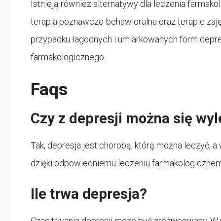
Istnieją również alternatywy dla leczenia farmakol
terapia poznawczo-behawioralna oraz terapie za
przypadku łagodnych i umiarkowanych form depres
farmakologicznego.
Faqs
Czy z depresji można się wy
Tak, depresja jest chorobą, którą można leczyć, a
dzięki odpowiedniemu leczeniu farmakologicznemu
Ile trwa depresja?
Czas trwania depresji może być zróżnicowany. W 