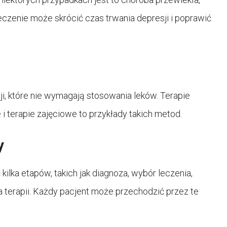
eczenie może skrócić czas trwania depresji i poprawić
ji, które nie wymagają stosowania leków. Terapie
 terapie zajęciowe to przykłady takich metod.
y
lka etapów, takich jak diagnoza, wybór leczenia,
a terapii. Każdy pacjent może przechodzić przez te