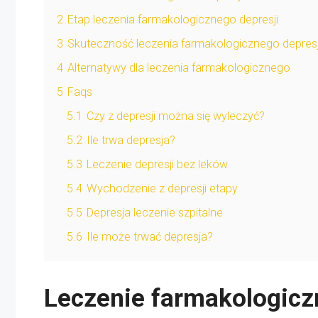
2
Etap leczenia farmakologicznego depresji
3
Skuteczność leczenia farmakologicznego depresj
4
Alternatywy dla leczenia farmakologicznego
5
Faqs
5.1
Czy z depresji można się wyleczyć?
5.2
Ile trwa depresja?
5.3
Leczenie depresji bez leków
5.4
Wychodzenie z depresji etapy
5.5
Depresja leczenie szpitalne
5.6
Ile może trwać depresja?
Leczenie farmakologicz