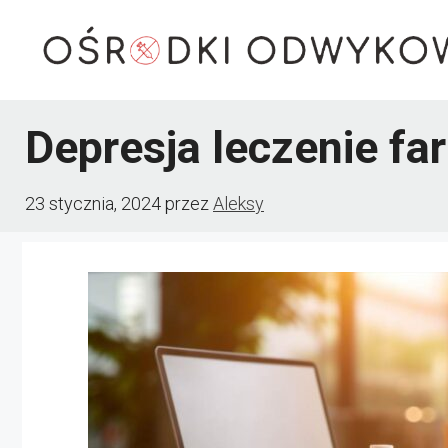
Przejdź
do
treści
Depresja leczenie f
23 stycznia, 2024
przez
Aleksy