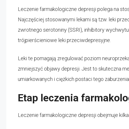
Leczenie farmakologiczne depresji polega na st
Najczęściej stosowanymi lekami są tzw. leki prze
zwrotnego serotoniny (SSRI), inhibitory wychwytu
trójpierścieniowe leki przeciwdepresyjne.
Leki te pomagają zregulować poziom neuroprzeka
zmniejszyć objawy depresji. Jest to skuteczna m
umiarkowanych i ciężkich postaci tego zaburzenia
Etap leczenia farmakolo
Leczenie farmakologiczne depresji obejmuje kilk