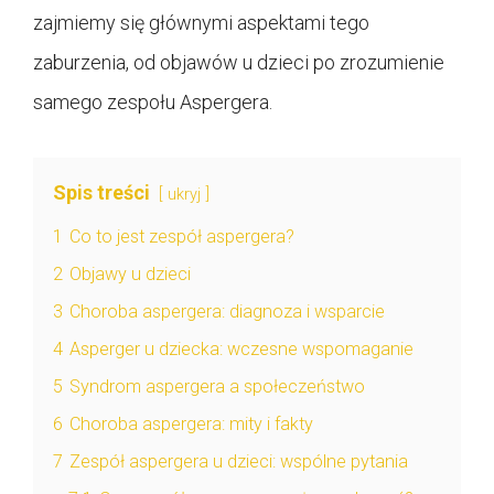
zajmiemy się głównymi aspektami tego
zaburzenia, od objawów u dzieci po zrozumienie
samego zespołu Aspergera.
Spis treści
ukryj
1
Co to jest zespół aspergera?
2
Objawy u dzieci
3
Choroba aspergera: diagnoza i wsparcie
4
Asperger u dziecka: wczesne wspomaganie
5
Syndrom aspergera a społeczeństwo
6
Choroba aspergera: mity i fakty
7
Zespół aspergera u dzieci: wspólne pytania