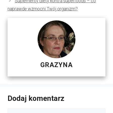
Suplementy diety kontra superfoods – co
naprawdę wzmocni Twój organizm?
GRAZYNA
Dodaj komentarz
Komentarz