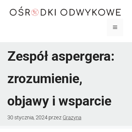
Przejdź
do
treści
Menu
Zespół aspergera:
zrozumienie,
objawy i wsparcie
30 stycznia, 2024
przez
Grazyna