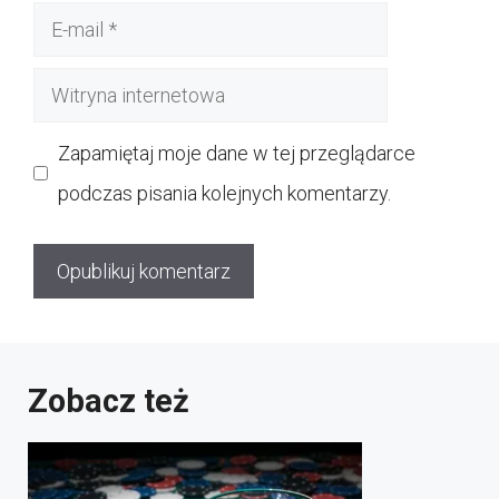
E-
mail
Witryna
internetowa
Zapamiętaj moje dane w tej przeglądarce
podczas pisania kolejnych komentarzy.
Zobacz też