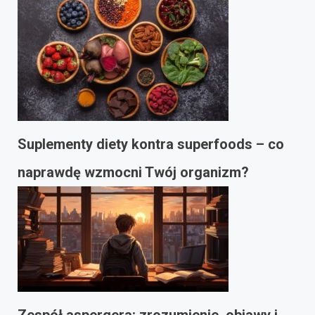
Suplementy diety kontra superfoods – co
naprawdę wzmocni Twój organizm?
Zespół aspergera: zrozumienie, objawy i