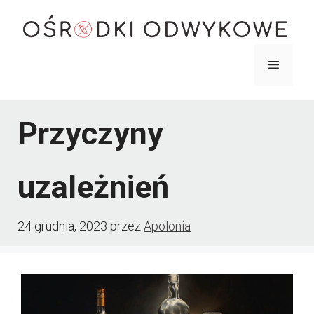
Przejdź
do
treści
Menu
Przyczyny
uzależnień
24 grudnia, 2023
przez
Apolonia