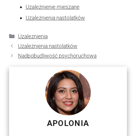
Uzależnienie mieszane
Uzależnienia nastolatków
Kategorie
Uzaleznienia
Uzależnienia nastolatków
Nadpobudliwość psychoruchowa
APOLONIA