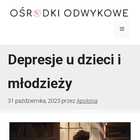
Przejdź
do
treści
Menu
Depresje u dzieci i
młodzieży
31 października, 2023
przez
Apolonia