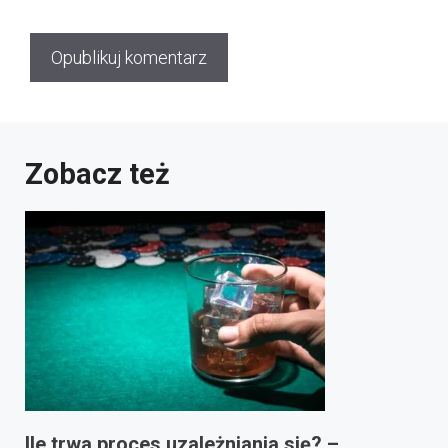
Zobacz też
Ile trwa proces uzależniania się? –