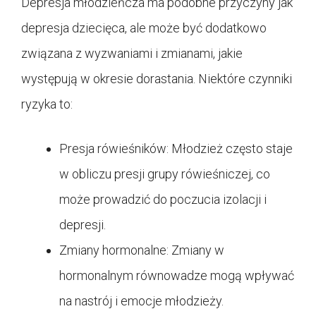
Depresja młodzieńcza ma podobne przyczyny jak
depresja dziecięca, ale może być dodatkowo
związana z wyzwaniami i zmianami, jakie
występują w okresie dorastania. Niektóre czynniki
ryzyka to:
Presja rówieśników: Młodzież często staje
w obliczu presji grupy rówieśniczej, co
może prowadzić do poczucia izolacji i
depresji.
Zmiany hormonalne: Zmiany w
hormonalnym równowadze mogą wpływać
na nastrój i emocje młodzieży.