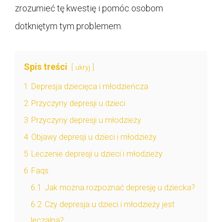
zrozumieć tę kwestię i pomóc osobom
dotkniętym tym problemem.
Spis treści
ukryj
1
Depresja dziecięca i młodzieńcza
2
Przyczyny depresji u dzieci
3
Przyczyny depresji u młodzieży
4
Objawy depresji u dzieci i młodzieży
5
Leczenie depresji u dzieci i młodzieży
6
Faqs
6.1
Jak można rozpoznać depresję u dziecka?
6.2
Czy depresja u dzieci i młodzieży jest
leczalna?