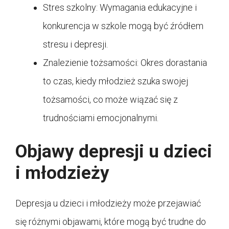
Stres szkolny: Wymagania edukacyjne i
konkurencja w szkole mogą być źródłem
stresu i depresji.
Znalezienie tożsamości: Okres dorastania
to czas, kiedy młodzież szuka swojej
tożsamości, co może wiązać się z
trudnościami emocjonalnymi.
Objawy depresji u dzieci
i młodzieży
Depresja u dzieci i młodzieży może przejawiać
się różnymi objawami, które mogą być trudne do