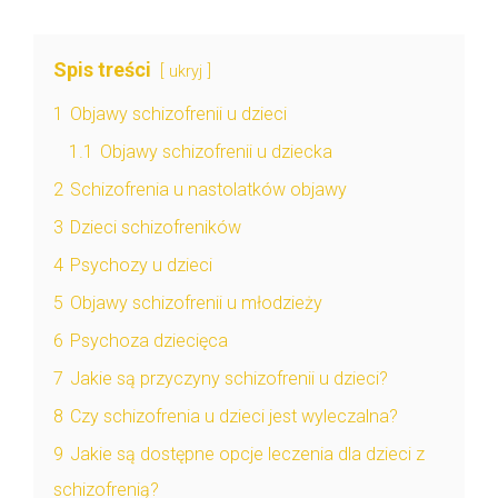
Spis treści
ukryj
1
Objawy schizofrenii u dzieci
1.1
Objawy schizofrenii u dziecka
2
Schizofrenia u nastolatków objawy
3
Dzieci schizofreników
4
Psychozy u dzieci
5
Objawy schizofrenii u młodzieży
6
Psychoza dziecięca
7
Jakie są przyczyny schizofrenii u dzieci?
8
Czy schizofrenia u dzieci jest wyleczalna?
9
Jakie są dostępne opcje leczenia dla dzieci z
schizofrenią?