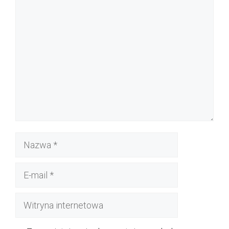
Komentarz
Nazwa
E-
mail
Witryna
internetowa