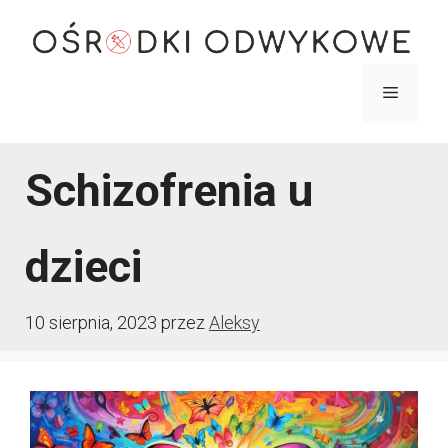
Przejdź
do
treści
Menu
Schizofrenia u
dzieci
10 sierpnia, 2023
przez
Aleksy