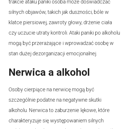
trakcie ataku paniki osoba może doświadczać
silnych objawów, takich jak duszności, bóle w
klatce piersiowej, zawroty głowy, drżenie ciała
czy uczucie utraty kontroli. Ataki paniki po alkoholu
mogą być przerażające i wprowadzać osobę w
stan dużej dezorganizacji emocjonalnej.
Nerwica a alkohol
Osoby cierpiące na nerwicę mogą być
szczególnie podatne na negatywne skutki
alkoholu. Nerwica to zaburzenie lękowe, które
charakteryzuje się występowaniem silnych