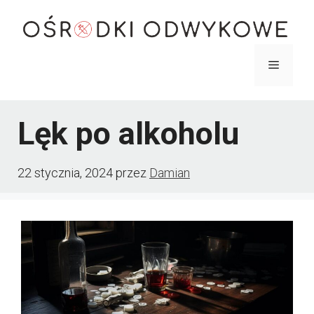
Przejdź
do
treści
Menu
Lęk po alkoholu
22 stycznia, 2024
przez
Damian