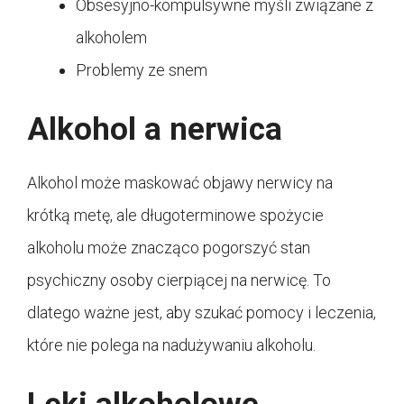
Obsesyjno-kompulsywne myśli związane z
alkoholem
Problemy ze snem
Alkohol a nerwica
Alkohol może maskować objawy nerwicy na
krótką metę, ale długoterminowe spożycie
alkoholu może znacząco pogorszyć stan
psychiczny osoby cierpiącej na nerwicę. To
dlatego ważne jest, aby szukać pomocy i leczenia,
które nie polega na nadużywaniu alkoholu.