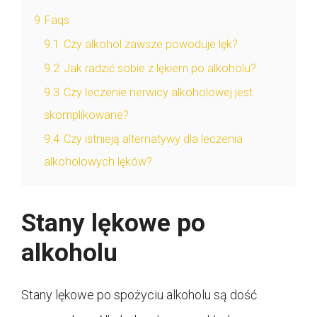
9
Faqs
9.1
Czy alkohol zawsze powoduje lęk?
9.2
Jak radzić sobie z lękiem po alkoholu?
9.3
Czy leczenie nerwicy alkoholowej jest
skomplikowane?
9.4
Czy istnieją alternatywy dla leczenia
alkoholowych lęków?
Stany lękowe po
alkoholu
Stany lękowe po spożyciu alkoholu są dość