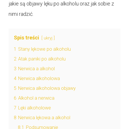
jakie są objawy lęku po alkoholu oraz jak sobie z
nimi radzić.
Spis treści
ukryj
1
Stany lękowe po alkoholu
2
Atak paniki po alkoholu
3
Nerwica a alkohol
4
Nerwica alkoholowa
5
Nerwica alkoholowa objawy
6
Alkohol a nerwica
7
Lęki alkoholowe
8
Nerwica lękowa a alkohol
8.1
Podsumowanie