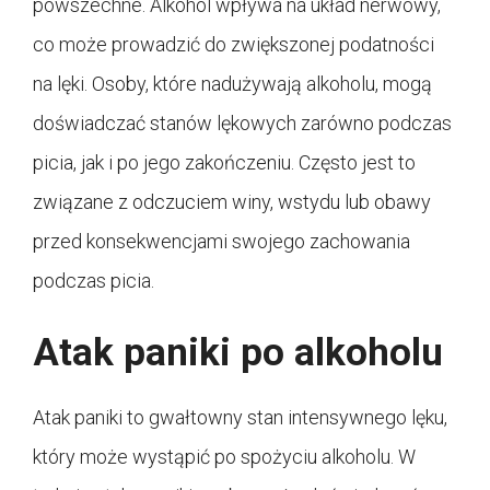
powszechne. Alkohol wpływa na układ nerwowy,
co może prowadzić do zwiększonej podatności
na lęki. Osoby, które nadużywają alkoholu, mogą
doświadczać stanów lękowych zarówno podczas
picia, jak i po jego zakończeniu. Często jest to
związane z odczuciem winy, wstydu lub obawy
przed konsekwencjami swojego zachowania
podczas picia.
Atak paniki po alkoholu
Atak paniki to gwałtowny stan intensywnego lęku,
który może wystąpić po spożyciu alkoholu. W