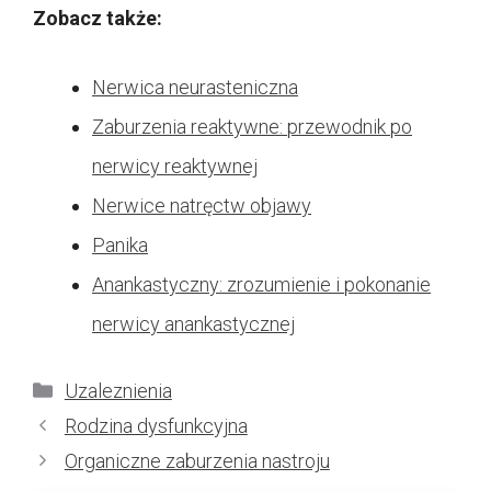
Zobacz także:
Nerwica neurasteniczna
Zaburzenia reaktywne: przewodnik po
nerwicy reaktywnej
Nerwice natręctw objawy
Panika
Anankastyczny: zrozumienie i pokonanie
nerwicy anankastycznej
Kategorie
Uzaleznienia
Rodzina dysfunkcyjna
Organiczne zaburzenia nastroju