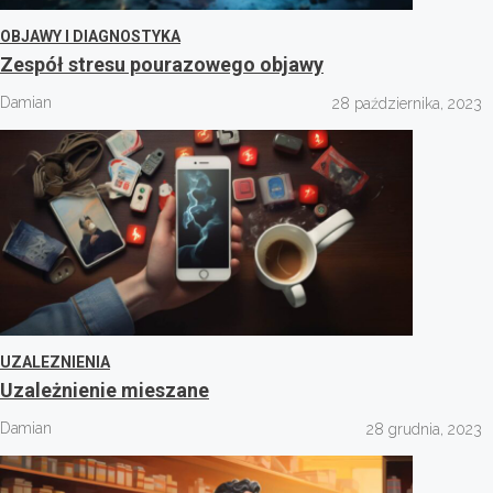
OBJAWY I DIAGNOSTYKA
Zespół stresu pourazowego objawy
Damian
28 października, 2023
UZALEZNIENIA
Uzależnienie mieszane
Damian
28 grudnia, 2023