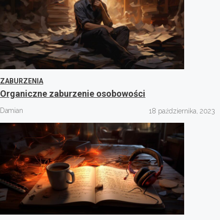
ZABURZENIA
Organiczne zaburzenie osobowości
Damian
18 października, 2023