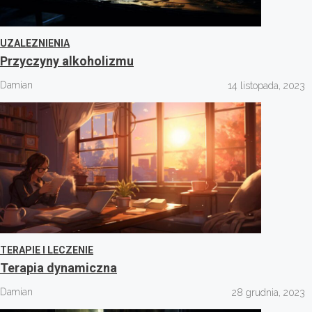
UZALEZNIENIA
Przyczyny alkoholizmu
Damian
14 listopada, 2023
TERAPIE I LECZENIE
Terapia dynamiczna
Damian
28 grudnia, 2023