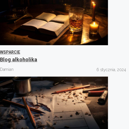
WSPARCIE
Blog alkoholika
Damian
6 stycznia, 2024