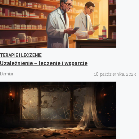
TERAPIE I LECZENIE
Uzależnienie – leczenie i wsparcie
Damian
18 października, 2023