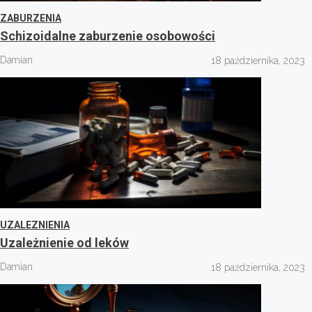
ZABURZENIA
Schizoidalne zaburzenie osobowości
Damian
18 października, 2023
UZALEZNIENIA
Uzależnienie od leków
Damian
18 października, 2023