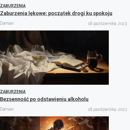
ZABURZENIA
Zaburzenia lękowe: początek drogi ku spokoju
Damian
18 października, 2023
ZABURZENIA
Bezsenność po odstawieniu alkoholu
Damian
18 października, 2023