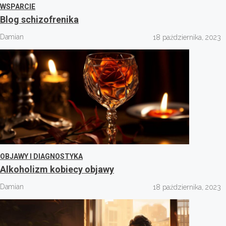
WSPARCIE
Blog schizofrenika
Damian
18 października, 2023
OBJAWY I DIAGNOSTYKA
Alkoholizm kobiecy objawy
Damian
18 października, 2023