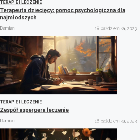
TERAPIE I LECZENIE
Terapeuta dziecięcy: pomoc psychologiczna dla
najmłodszych
Damian
18 października, 2023
TERAPIE I LECZENIE
Zespół aspergera leczenie
Damian
18 października, 2023