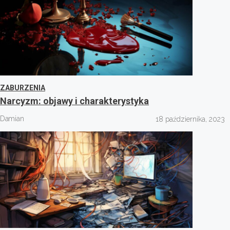
ZABURZENIA
Narcyzm: objawy i charakterystyka
Damian
18 października, 2023