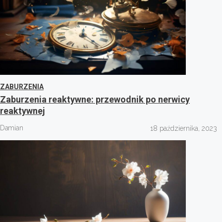
ZABURZENIA
Zaburzenia reaktywne: przewodnik po nerwicy
reaktywnej
Damian
18 października, 2023