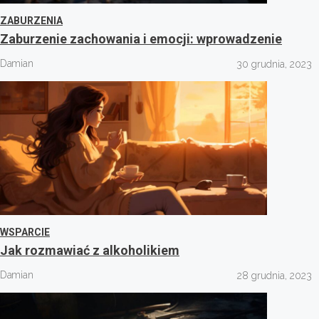
ZABURZENIA
Zaburzenie zachowania i emocji: wprowadzenie
Damian
30 grudnia, 2023
WSPARCIE
Jak rozmawiać z alkoholikiem
Damian
28 grudnia, 2023