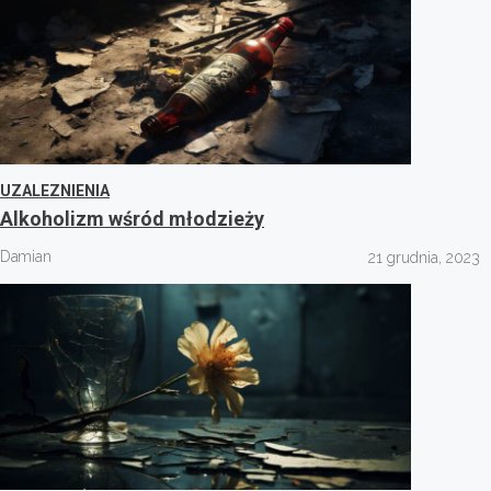
UZALEZNIENIA
Alkoholizm wśród młodzieży
Damian
21 grudnia, 2023