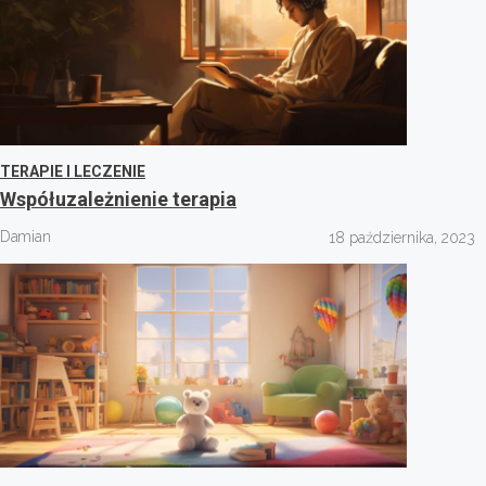
TERAPIE I LECZENIE
Współuzależnienie terapia
Damian
18 października, 2023