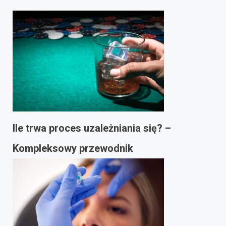
Ile trwa proces uzależniania się? –
Kompleksowy przewodnik