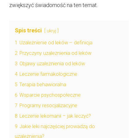
zwiększyć świadomość na ten temat.
Spis treści
ukryj
1
Uzależnienie od leków – definicja
2
Przyczyny uzależnienia od leków
3
Objawy uzależnienia od leków
4
Leczenie farmakologiczne
5
Terapia behawioralna
6
Wsparcie psychospołeczne
7
Programy resocjalizacyjne
8
Leczenie lekomanii – jak leczyć?
9
Jakie leki najczęściej prowadzą do
uzależnienia?