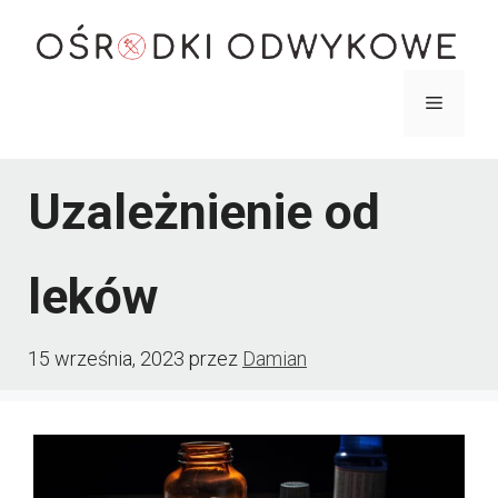
Przejdź
do
treści
Menu
Uzależnienie od
leków
15 września, 2023
przez
Damian